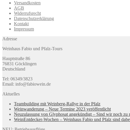
Versandkosten
AGB
Widerrufsrecht
Datenschutzerklärung
Kontakt
Impressum
Adresse
Weinhaus Fabio und Pfalz-Tours
Hauptstraße 86
76831 Göcklingen
Deutschland
Tel: 06349/3823
Email: info@fabiowein.de
Aktuelles
Teambuilding mit Weinberg-Rallye in der Pfalz
Weinwanderung – Neue Termine 2023 veröffentlicht
Neuzulassung von Glyphosat angekündigt – Sind wir noch zu r
WeinEntdecker-Wochen – Weinhaus Fabio und Pfalz sind dabe
NEU: Betriebsausflüge