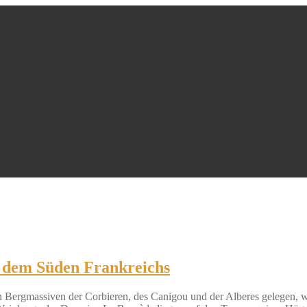
s dem Süden Frankreichs
 Bergmassiven der Corbieren, des Canigou und der Alberes gelegen, 