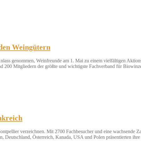
 den Weingütern
ass genommen, Weinfreunde am 1. Mai zu einem vielfältigen Aktionst
und 200 Mitgliedern der größte und wichtigste Fachverband für Biowin
nkreich
ontpellier verzeichnen. Mit 2700 Fachbesucher und eine wachsende Zah
en, Deutschland, Österreich, Kanada, USA und Polen präsentierten ihr