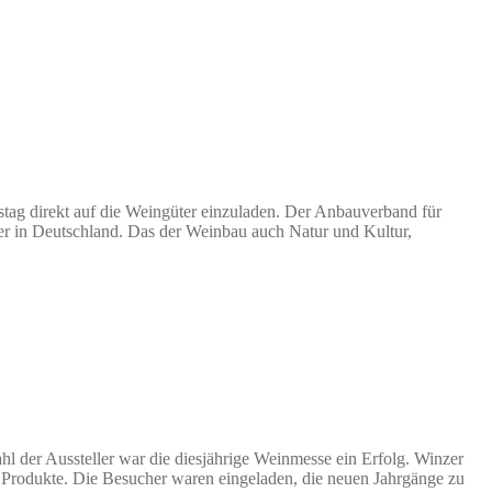
ag direkt auf die Weingüter einzuladen. Der Anbauverband für
zer in Deutschland. Das der Weinbau auch Natur und Kultur,
l der Aussteller war die diesjährige Weinmesse ein Erfolg. Winzer
e Produkte. Die Besucher waren eingeladen, die neuen Jahrgänge zu