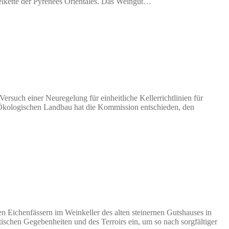
lkette der Pyrénées Orientales. Das Weingut…
Versuch einer Neuregelung für einheitliche Kellerrichtlinien für
Ökologischen Landbau hat die Kommission entschieden, den
Eichenfässern im Weinkeller des alten steinernen Gutshauses in
ischen Gegebenheiten und des Terroirs ein, um so nach sorgfältiger