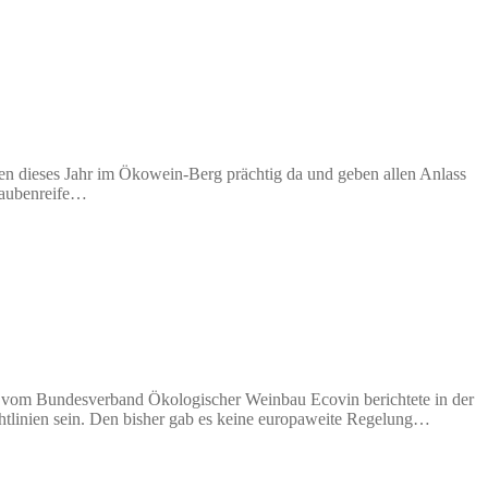
ehen dieses Jahr im Ökowein-Berg prächtig da und geben allen Anlass
raubenreife…
n vom Bundesverband Ökologischer Weinbau Ecovin berichtete in der
htlinien sein. Den bisher gab es keine europaweite Regelung…