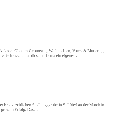
Anlässe: Ob zum Geburtstag, Weihnachten, Vater- & Muttertag,
hr entschlossen, aus diesem Thema ein eigenes…
 bronzezeitlichen Siedlungsgrube in Stillfried an der March in
mit großem Erfolg. Das…