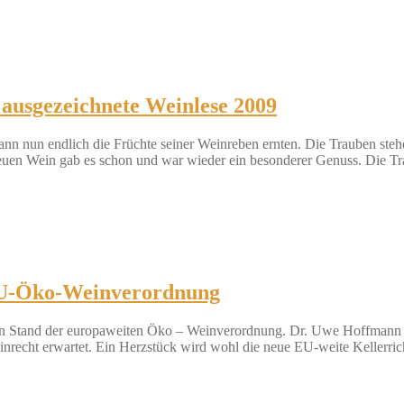
 ausgezeichnete Weinlese 2009
 kann nun endlich die Früchte seiner Weinreben ernten. Die Trauben st
euen Wein gab es schon und war wieder ein besonderer Genuss. Die T
EU-Öko-Weinverordnung
uellen Stand der europaweiten Öko – Weinverordnung. Dr. Uwe Hoffman
recht erwartet. Ein Herzstück wird wohl die neue EU-weite Kellerric