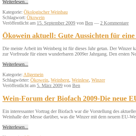
Weiterlesen...
Kategorie:
Ökologischer Weinbau
Schlagwort:
Ökowein
Veröffentlicht am
15. September 2009
von
Ben
—
2 Kommentare
Ökowein aktuell: Gute Aussichten für eine
Die meiste Arbeit im Weinberg ist für dieses Jahr getan. Der Winzer
zur Vorfreude für einen wunderbaren 2009er Jahrgang. Den ersten N
Weiterlesen...
Kategorie:
Allgemein
Schlagwörter:
Ökowein
,
Weinberg
,
Weinlese
,
Winzer
Veröffentlicht am
5. März 2009
von
Ben
Wein-Forum der Biofach 2009-Die neue 
Ein interessanter Vortrag der Biofach war die Vorstellung des akt
Weinhalle der Messe darüber, was die Winzer mit dem neuem EU-Wein
Weiterlesen...