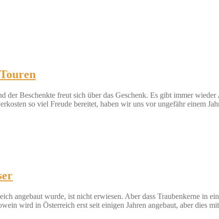
 Touren
der Beschenkte freut sich über das Geschenk. Es gibt immer wieder 
rkosten so viel Freude bereitet, haben wir uns vor ungefähr einem Ja
ser
h angebaut wurde, ist nicht erwiesen. Aber dass Traubenkerne in einer
owein wird in Österreich erst seit einigen Jahren angebaut, aber dies 