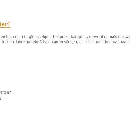
ter!
reich an dem unglückseligen Image zu kämpfen, obwohl damals nur we
r letzten Jahre auf ein Niveau aufgestiegen, das sich auch internation
etten?
i