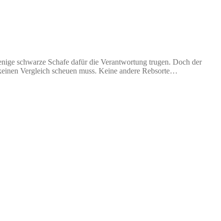
nige schwarze Schafe dafür die Verantwortung trugen. Doch der
al keinen Vergleich scheuen muss. Keine andere Rebsorte…