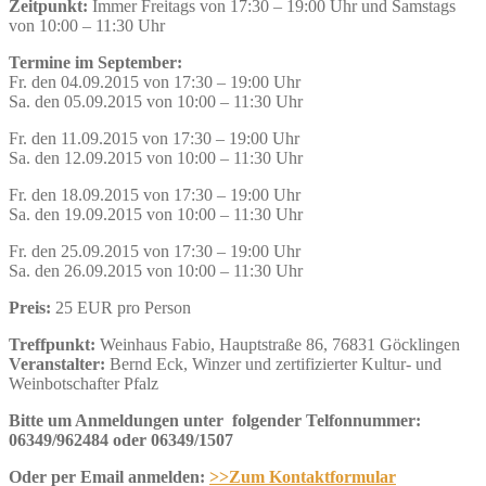
Zeitpunkt:
Immer Freitags von 17:30 – 19:00 Uhr und Samstags
von 10:00 – 11:30 Uhr
Termine im September:
Fr. den 04.09.2015 von 17:30 – 19:00 Uhr
Sa. den 05.09.2015 von 10:00 – 11:30 Uhr
Fr. den 11.09.2015 von 17:30 – 19:00 Uhr
Sa. den 12.09.2015 von 10:00 – 11:30 Uhr
Fr. den 18.09.2015 von 17:30 – 19:00 Uhr
Sa. den 19.09.2015 von 10:00 – 11:30 Uhr
Fr. den 25.09.2015 von 17:30 – 19:00 Uhr
Sa. den 26.09.2015 von 10:00 – 11:30 Uhr
Preis:
25 EUR pro Person
Treffpunkt:
Weinhaus Fabio, Hauptstraße 86, 76831 Göcklingen
Veranstalter:
Bernd Eck, Winzer und zertifizierter Kultur- und
Weinbotschafter Pfalz
Bitte um Anmeldungen unter folgender Telfonnummer:
06349/962484 oder 06349/1507
Oder per Email anmelden:
>>Zum Kontaktformular