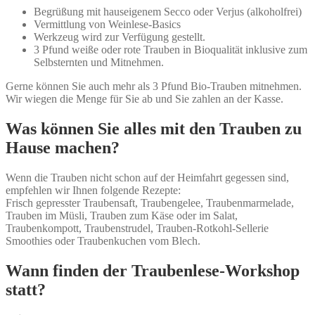
Begrüßung mit hauseigenem Secco oder Verjus (alkoholfrei)
Vermittlung von Weinlese-Basics
Werkzeug wird zur Verfügung gestellt.
3 Pfund weiße oder rote Trauben in Bioqualität inklusive zum
Selbsternten und Mitnehmen.
Gerne können Sie auch mehr als 3 Pfund Bio-Trauben mitnehmen.
Wir wiegen die Menge für Sie ab und Sie zahlen an der Kasse.
Was können Sie alles mit den Trauben zu
Hause machen?
Wenn die Trauben nicht schon auf der Heimfahrt gegessen sind,
empfehlen wir Ihnen folgende Rezepte:
Frisch gepresster Traubensaft, Traubengelee, Traubenmarmelade,
Trauben im Müsli, Trauben zum Käse oder im Salat,
Traubenkompott, Traubenstrudel, Trauben-Rotkohl-Sellerie
Smoothies oder Traubenkuchen vom Blech.
Wann finden der Traubenlese-Workshop
statt?