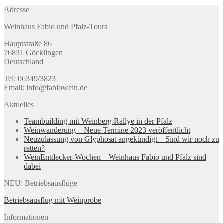
Adresse
Weinhaus Fabio und Pfalz-Tours
Hauptstraße 86
76831 Göcklingen
Deutschland
Tel: 06349/3823
Email: info@fabiowein.de
Aktuelles
Teambuilding mit Weinberg-Rallye in der Pfalz
Weinwanderung – Neue Termine 2023 veröffentlicht
Neuzulassung von Glyphosat angekündigt – Sind wir noch zu
retten?
WeinEntdecker-Wochen – Weinhaus Fabio und Pfalz sind
dabei
NEU: Betriebsausflüge
Betriebsausflug mit Weinprobe
Informationen