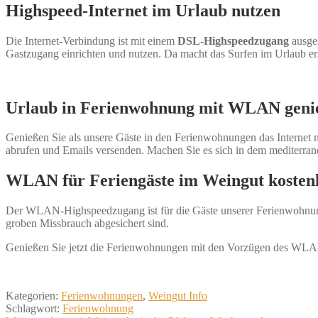
Highspeed-Internet im Urlaub nutzen
Die Internet-Verbindung ist mit einem
DSL-Highspeedzugang
ausges
Gastzugang einrichten und nutzen. Da macht das Surfen im Urlaub ers
Urlaub in Ferienwohnung mit WLAN geni
Genießen Sie als unsere Gäste in den Ferienwohnungen das Interne
abrufen und Emails versenden. Machen Sie es sich in dem mediterra
WLAN für Feriengäste im Weingut kosten
Der WLAN-Highspeedzugang ist für die Gäste unserer Ferienwohnungen
groben Missbrauch abgesichert sind.
Genießen Sie jetzt die Ferienwohnungen mit den Vorzügen des WL
Kategorien:
Ferienwohnungen
,
Weingut Info
Schlagwort:
Ferienwohnung