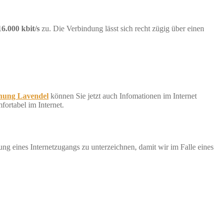
16.000 kbit/s
zu. Die Verbindung lässt sich recht zügig über einen
nung Lavendel
können Sie jetzt auch Infomationen im Internet
ortabel im Internet.
g eines Internetzugangs zu unterzeichnen, damit wir im Falle eines