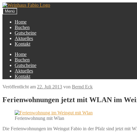
Zur
Zum
Navigation
Inhalt
Menü
springen
springen
Home
Buchen
Gutscheine
Aktuelles
Kontakt
Home
Buchen
Gutscheine
Aktuelles
Kontakt
Veröffentlicht am
22. Juli 2013
von
Bernd Eck
Ferienwohnungen jetzt mit WLAN im Wei
Ferienwohnung mit Wlan
Die Ferienwohnungen im Weingut Fabio in der Pfalz sind jetzt mit WL