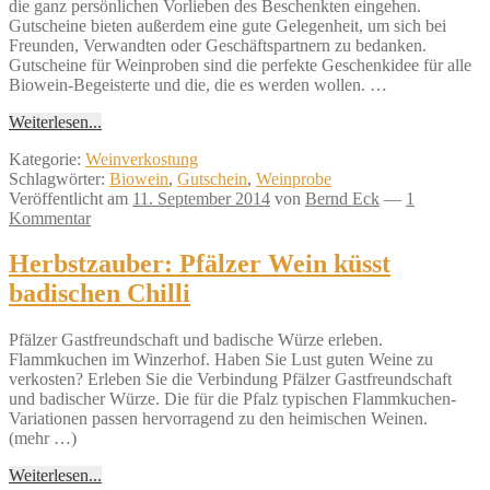
die ganz persönlichen Vorlieben des Beschenkten eingehen.
Gutscheine bieten außerdem eine gute Gelegenheit, um sich bei
Freunden, Verwandten oder Geschäftspartnern zu bedanken.
Gutscheine für Weinproben sind die perfekte Geschenkidee für alle
Biowein-Begeisterte und die, die es werden wollen. …
Weiterlesen...
Kategorie:
Weinverkostung
Schlagwörter:
Biowein
,
Gutschein
,
Weinprobe
Veröffentlicht am
11. September 2014
von
Bernd Eck
—
1
Kommentar
Herbstzauber: Pfälzer Wein küsst
badischen Chilli
Pfälzer Gastfreundschaft und badische Würze erleben.
Flammkuchen im Winzerhof. Haben Sie Lust guten Weine zu
verkosten? Erleben Sie die Verbindung Pfälzer Gastfreundschaft
und badischer Würze. Die für die Pfalz typischen Flammkuchen-
Variationen passen hervorragend zu den heimischen Weinen.
(mehr …)
Weiterlesen...