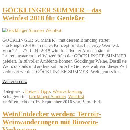
GÖCKLINGER SUMMER – das
Weinfest 2018 für Genießer
GÖCKLINGER SUMMER – mit diesem Branding startet
Göcklingen 2018 ein neues Konzept für das bisherige Weinfest.
Vom 22. – 25. JUNI 2018 wird in stilvoller Atmosphäre im
Laurentiusgarten und Winzerhöfen der GÖCKLINGER SUMMER
gefeiert. In stilvoller Ambiente können Göcklinger Weine, Destillate,
Weincocktails und andere kulinarische Genüsse während dieser Zeit
verkostet werden. GÖCKLINGER SUMMER: Weingenuss im…
Weiterlesen...
Kategorien:
Freizeit-Tipps
,
Weinverkostung
Schlagwörter:
Göcklinger Summer
,
Weinfest
Veröffentlicht am
16. September 2016
von
Bernd Eck
WeinEntdecker werden: Terroir-
Weinwanderungen mit Biowein-
Verkostung