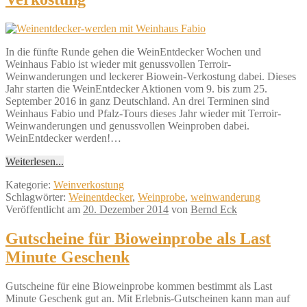
In die fünfte Runde gehen die WeinEntdecker Wochen und
Weinhaus Fabio ist wieder mit genussvollen Terroir-
Weinwanderungen und leckerer Biowein-Verkostung dabei. Dieses
Jahr starten die WeinEntdecker Aktionen vom 9. bis zum 25.
September 2016 in ganz Deutschland. An drei Terminen sind
Weinhaus Fabio und Pfalz-Tours dieses Jahr wieder mit Terroir-
Weinwanderungen und genussvollen Weinproben dabei.
WeinEntdecker werden!…
Weiterlesen...
Kategorie:
Weinverkostung
Schlagwörter:
Weinentdecker
,
Weinprobe
,
weinwanderung
Veröffentlicht am
20. Dezember 2014
von
Bernd Eck
Gutscheine für Bioweinprobe als Last
Minute Geschenk
Gutscheine für eine Bioweinprobe kommen bestimmt als Last
Minute Geschenk gut an. Mit Erlebnis-Gutscheinen kann man auf