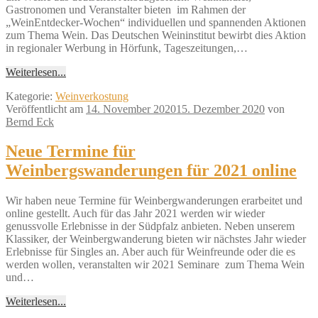
Gastronomen und Veranstalter bieten im Rahmen der
„WeinEntdecker-Wochen“ individuellen und spannenden Aktionen
zum Thema Wein. Das Deutschen Weininstitut bewirbt dies Aktion
in regionaler Werbung in Hörfunk, Tageszeitungen,…
Weiterlesen...
Kategorie:
Weinverkostung
Veröffentlicht am
14. November 2020
15. Dezember 2020
von
Bernd Eck
Neue Termine für
Weinbergswanderungen für 2021 online
Wir haben neue Termine für Weinbergwanderungen erarbeitet und
online gestellt. Auch für das Jahr 2021 werden wir wieder
genussvolle Erlebnisse in der Südpfalz anbieten. Neben unserem
Klassiker, der Weinbergwanderung bieten wir nächstes Jahr wieder
Erlebnisse für Singles an. Aber auch für Weinfreunde oder die es
werden wollen, veranstalten wir 2021 Seminare zum Thema Wein
und…
Weiterlesen...